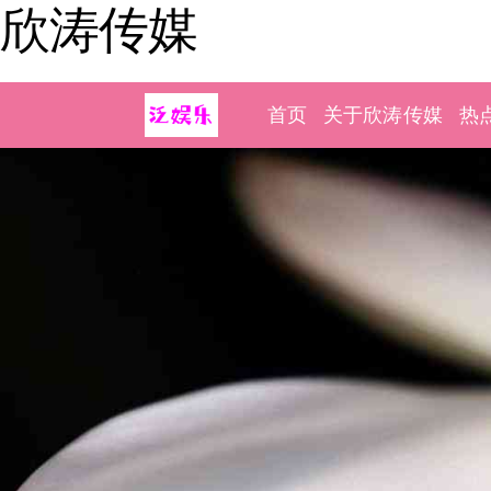
欣涛传媒
首页
关于欣涛传媒
热