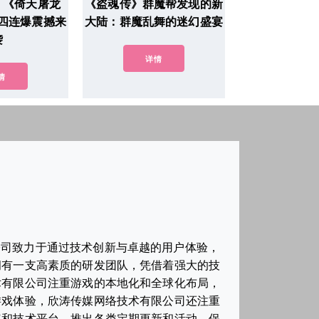
！《倚天屠龙
《盗魂传》群魔帮发现的新
四连爆震撼来
大陆：群魔乱舞的迷幻盛宴
袭
详情
情
公司致力于通过技术创新与卓越的用户体验，
拥有一支高素质的研发团队，凭借着强大的技
术有限公司注重游戏的本地化和全球化布局，
游戏体验，欣涛传媒网络技术有限公司还注重
容和技术平台，推出各类定期更新和活动，保