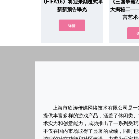
《FIFA16》将迎来颠覆式革
《三国争霸2
新新预告曝光
大揭秘二—
言艺术
详情
上海市欣涛传媒网络技术有限公司是一
提供丰富多样的游戏产品，涵盖了休闲类、
术实力和创意能力，成功推出了一系列受玩
不仅在国内市场取得了显著的成绩，同时也
游戏的社交功能和社区建设，力求为玩家提