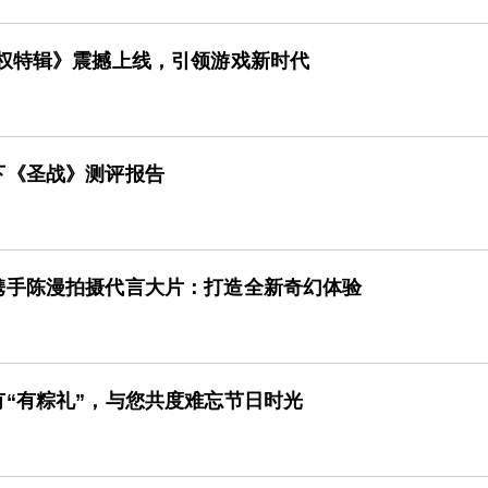
授权特辑》震撼上线，引领游戏新时代
下《圣战》测评报告
携手陈漫拍摄代言大片：打造全新奇幻体验
“有粽礼”，与您共度难忘节日时光