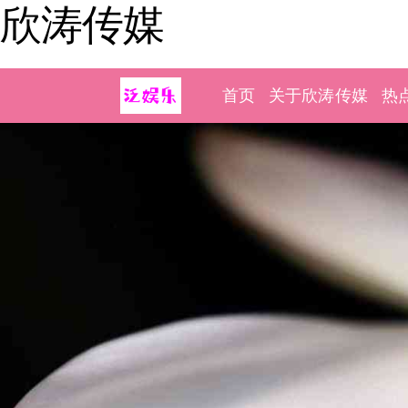
欣涛传媒
首页
关于欣涛传媒
热