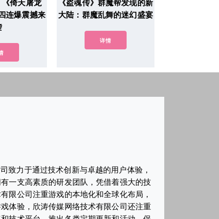
！《倚天屠龙
《盗魂传》群魔帮发现的新
四连爆震撼来
大陆：群魔乱舞的迷幻盛宴
袭
详情
情
公司致力于通过技术创新与卓越的用户体验，
拥有一支高素质的研发团队，凭借着强大的技
术有限公司注重游戏的本地化和全球化布局，
游戏体验，欣涛传媒网络技术有限公司还注重
容和技术平台，推出各类定期更新和活动，保