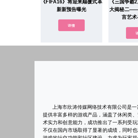
《FIFA16》将迎来颠覆式革
《三国争霸2
新新预告曝光
大揭秘二—
言艺术
详情
上海市欣涛传媒网络技术有限公司是一
提供丰富多样的游戏产品，涵盖了休闲类、
术实力和创意能力，成功推出了一系列受玩
不仅在国内市场取得了显著的成绩，同时也
游戏的社交功能和社区建设，力求为玩家提