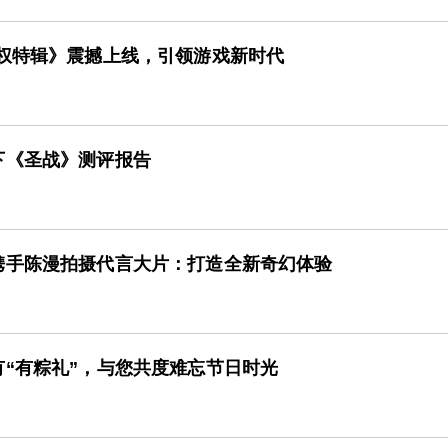
授权特辑》震撼上线，引领游戏新时代
下《圣战》测评报告
携手陈漫拍摄代言大片：打造全新奇幻体验
“有粽礼”，与您共度难忘节日时光