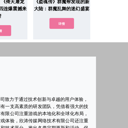
！《倚天屠龙
《盗魂传》群魔帮发现的新
四连爆震撼来
大陆：群魔乱舞的迷幻盛宴
袭
详情
情
公司致力于通过技术创新与卓越的用户体验，
拥有一支高素质的研发团队，凭借着强大的技
术有限公司注重游戏的本地化和全球化布局，
游戏体验，欣涛传媒网络技术有限公司还注重
容和技术平台，推出各类定期更新和活动，保