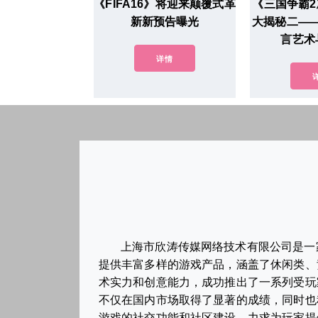
《FIFA16》将迎来颠覆式革
《三国争霸2
新新预告曝光
大揭秘二—
言艺术
详情
上海市欣涛传媒网络技术有限公司是一
提供丰富多样的游戏产品，涵盖了休闲类、
术实力和创意能力，成功推出了一系列受玩
不仅在国内市场取得了显著的成绩，同时也
游戏的社交功能和社区建设，力求为玩家提