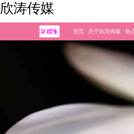
欣涛传媒
首页
关于欣涛传媒
热