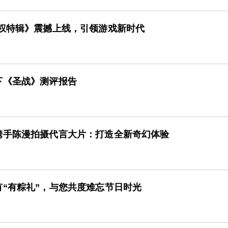
授权特辑》震撼上线，引领游戏新时代
下《圣战》测评报告
携手陈漫拍摄代言大片：打造全新奇幻体验
“有粽礼”，与您共度难忘节日时光