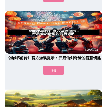
《仙剑5前传》官方游戏提示：开启仙剑奇缘的智慧钥匙
详情