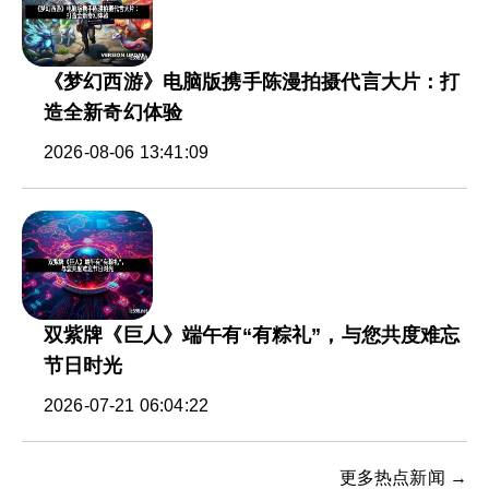
《梦幻西游》电脑版携手陈漫拍摄代言大片：打
造全新奇幻体验
2026-08-06 13:41:09
双紫牌《巨人》端午有“有粽礼”，与您共度难忘
节日时光
2026-07-21 06:04:22
更多热点新闻 →