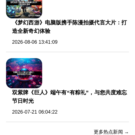
《梦幻西游》电脑版携手陈漫拍摄代言大片：打
造全新奇幻体验
2026-08-06 13:41:09
双紫牌《巨人》端午有“有粽礼”，与您共度难忘
节日时光
2026-07-21 06:04:22
更多热点新闻 →