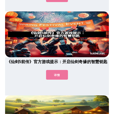
《仙剑5前传》官方游戏提示：开启仙剑奇缘的智慧钥匙
详情