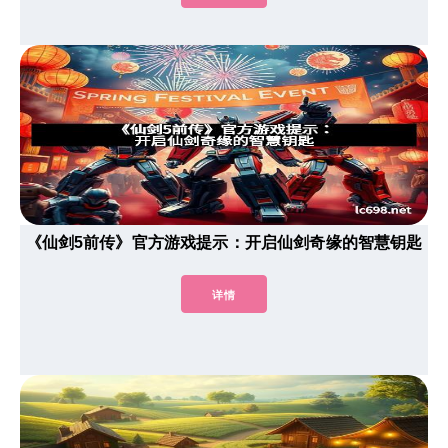
《仙剑5前传》官方游戏提示：开启仙剑奇缘的智慧钥匙
详情