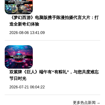
《梦幻西游》电脑版携手陈漫拍摄代言大片：打
造全新奇幻体验
2026-08-06 13:41:09
双紫牌《巨人》端午有“有粽礼”，与您共度难忘
节日时光
2026-07-21 06:04:22
更多热点新闻 →