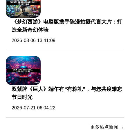
《梦幻西游》电脑版携手陈漫拍摄代言大片：打
造全新奇幻体验
2026-08-06 13:41:09
双紫牌《巨人》端午有“有粽礼”，与您共度难忘
节日时光
2026-07-21 06:04:22
更多热点新闻 →