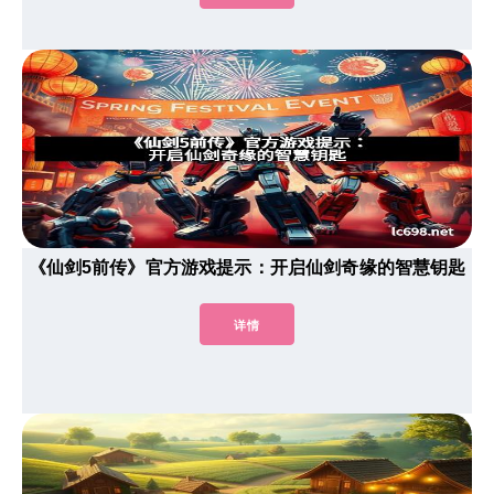
《仙剑5前传》官方游戏提示：开启仙剑奇缘的智慧钥匙
详情