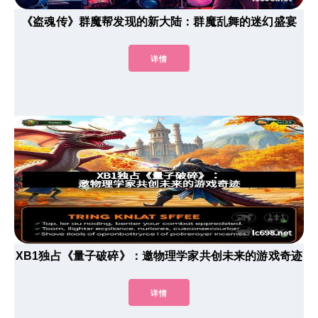
《盗魂传》群魔帮发现的新大陆：群魔乱舞的迷幻盛宴
详情
XB1独占《量子破碎》：邀物理学家共创未来的游戏奇迹
详情