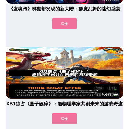
《盗魂传》群魔帮发现的新大陆：群魔乱舞的迷幻盛宴
详情
XB1独占《量子破碎》：邀物理学家共创未来的游戏奇迹
详情