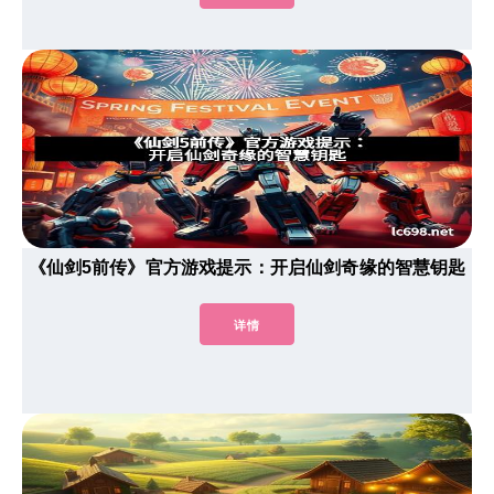
《仙剑5前传》官方游戏提示：开启仙剑奇缘的智慧钥匙
详情