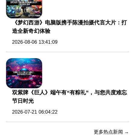
《梦幻西游》电脑版携手陈漫拍摄代言大片：打
造全新奇幻体验
2026-08-06 13:41:09
双紫牌《巨人》端午有“有粽礼”，与您共度难忘
节日时光
2026-07-21 06:04:22
更多热点新闻 →