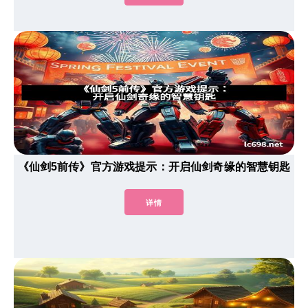
《仙剑5前传》官方游戏提示：开启仙剑奇缘的智慧钥匙
详情