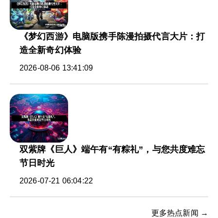
《梦幻西游》电脑版携手陈漫拍摄代言大片：打
造全新奇幻体验
2026-08-06 13:41:09
双紫牌《巨人》端午有“有粽礼”，与您共度难忘
节日时光
2026-07-21 06:04:22
更多热点新闻 →