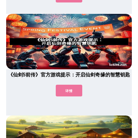
《仙剑5前传》官方游戏提示：开启仙剑奇缘的智慧钥匙
详情