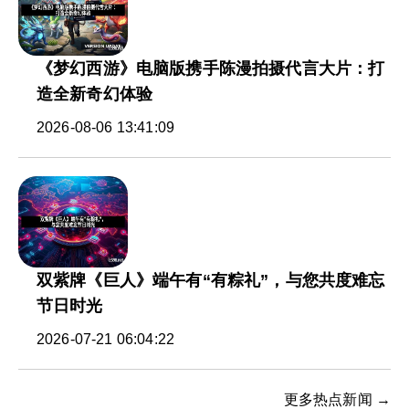
《梦幻西游》电脑版携手陈漫拍摄代言大片：打
造全新奇幻体验
2026-08-06 13:41:09
双紫牌《巨人》端午有“有粽礼”，与您共度难忘
节日时光
2026-07-21 06:04:22
更多热点新闻 →