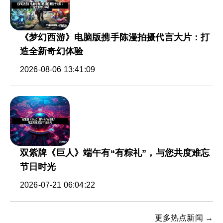
《梦幻西游》电脑版携手陈漫拍摄代言大片：打
造全新奇幻体验
2026-08-06 13:41:09
双紫牌《巨人》端午有“有粽礼”，与您共度难忘
节日时光
2026-07-21 06:04:22
更多热点新闻 →