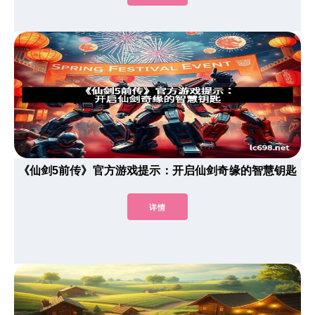
《仙剑5前传》官方游戏提示：开启仙剑奇缘的智慧钥匙
详情