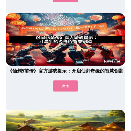
《仙剑5前传》官方游戏提示：开启仙剑奇缘的智慧钥匙
详情