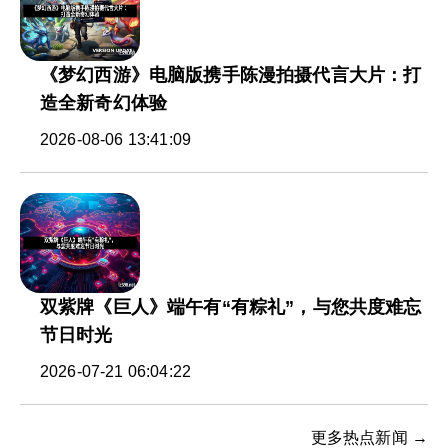
《梦幻西游》电脑版携手陈漫拍摄代言大片：打
造全新奇幻体验
2026-08-06 13:41:09
双紫牌《巨人》端午有“有粽礼”，与您共度难忘
节日时光
2026-07-21 06:04:22
更多热点新闻 →