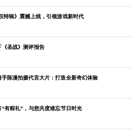
授权特辑》震撼上线，引领游戏新时代
下《圣战》测评报告
携手陈漫拍摄代言大片：打造全新奇幻体验
“有粽礼”，与您共度难忘节日时光