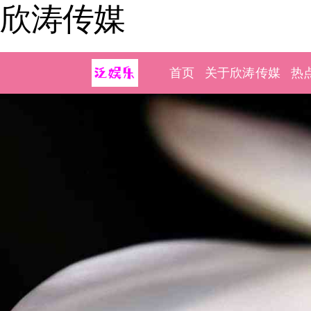
欣涛传媒
首页
关于欣涛传媒
热