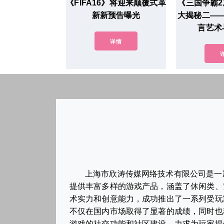
《FIFA16》将迎来颠覆式革
《三国争霸2
新新预告曝光
大揭秘二—
言艺术
详情
上海市欣涛传媒网络技术有限公司是一
提供丰富多样的游戏产品，涵盖了休闲类、
术实力和创意能力，成功推出了一系列受玩
不仅在国内市场取得了显著的成绩，同时也
游戏的社交功能和社区建设，力求为玩家提