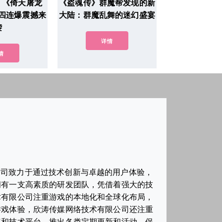
！《倚天屠龙
《盗魂传》群魔帮发现的新
四连爆震撼来
大陆：群魔乱舞的迷幻盛宴
袭
详情
情
公司致力于通过技术创新与卓越的用户体验，
拥有一支高素质的研发团队，凭借着强大的技
术有限公司注重游戏的本地化和全球化布局，
游戏体验，欣涛传媒网络技术有限公司还注重
容和技术平台，推出各类定期更新和活动，保