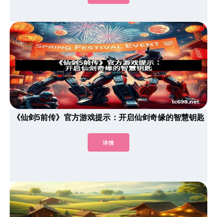
《仙剑5前传》官方游戏提示：开启仙剑奇缘的智慧钥匙
详情