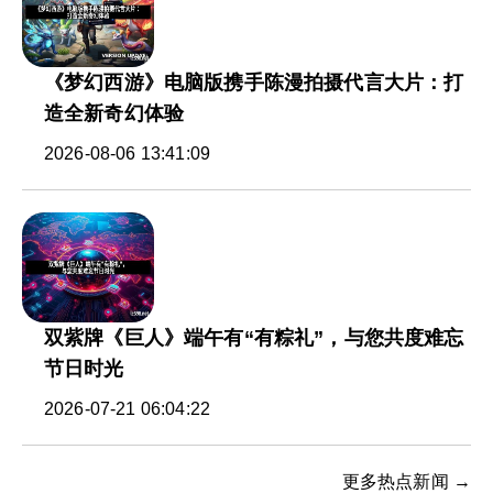
《梦幻西游》电脑版携手陈漫拍摄代言大片：打
造全新奇幻体验
2026-08-06 13:41:09
双紫牌《巨人》端午有“有粽礼”，与您共度难忘
节日时光
2026-07-21 06:04:22
更多热点新闻 →