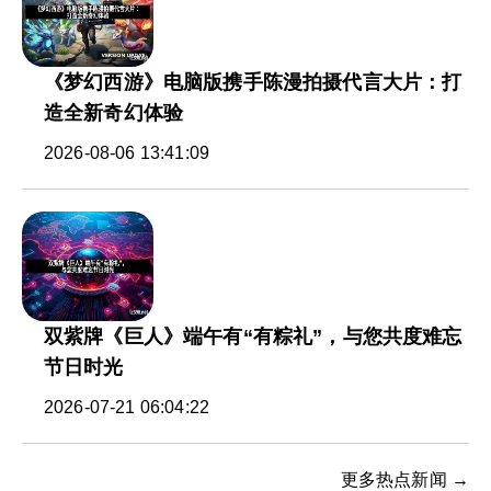
《梦幻西游》电脑版携手陈漫拍摄代言大片：打
造全新奇幻体验
2026-08-06 13:41:09
双紫牌《巨人》端午有“有粽礼”，与您共度难忘
节日时光
2026-07-21 06:04:22
更多热点新闻 →