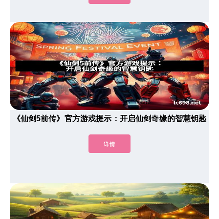
《仙剑5前传》官方游戏提示：开启仙剑奇缘的智慧钥匙
详情