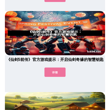
《仙剑5前传》官方游戏提示：开启仙剑奇缘的智慧钥匙
详情