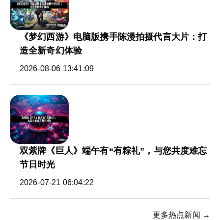
《梦幻西游》电脑版携手陈漫拍摄代言大片：打
造全新奇幻体验
2026-08-06 13:41:09
双紫牌《巨人》端午有“有粽礼”，与您共度难忘
节日时光
2026-07-21 06:04:22
更多热点新闻 →