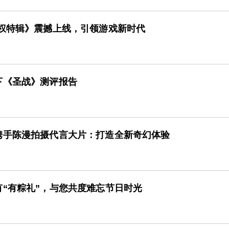
授权特辑》震撼上线，引领游戏新时代
下《圣战》测评报告
携手陈漫拍摄代言大片：打造全新奇幻体验
“有粽礼”，与您共度难忘节日时光