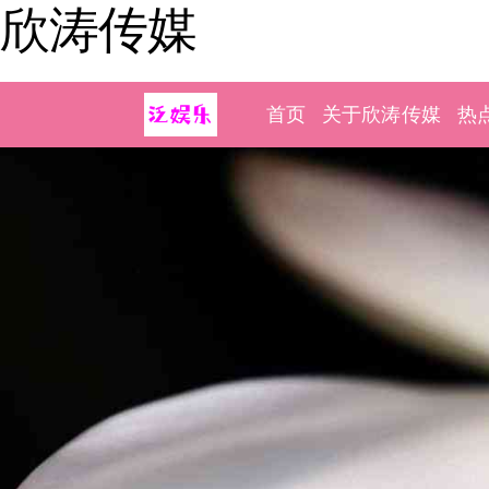
欣涛传媒
首页
关于欣涛传媒
热