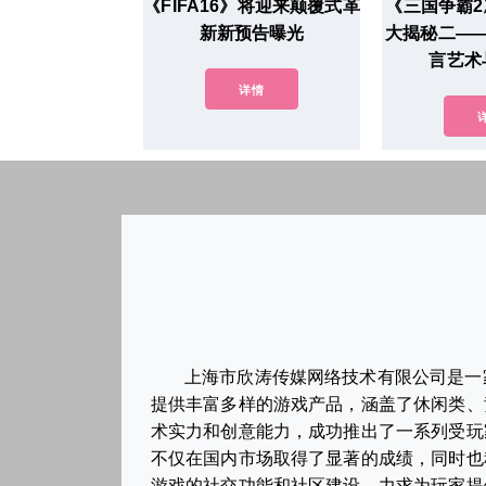
《FIFA16》将迎来颠覆式革
《三国争霸2
新新预告曝光
大揭秘二—
言艺术
详情
上海市欣涛传媒网络技术有限公司是一
提供丰富多样的游戏产品，涵盖了休闲类、
术实力和创意能力，成功推出了一系列受玩
不仅在国内市场取得了显著的成绩，同时也
游戏的社交功能和社区建设，力求为玩家提