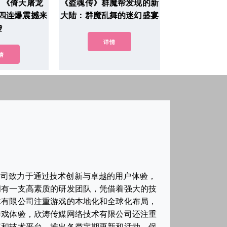
！《倚天屠龙
《盗魂传》群魔帮发现的新
四连爆震撼来
大陆：群魔乱舞的迷幻盛宴
袭
详情
情
公司致力于通过技术创新与卓越的用户体验，
拥有一支高素质的研发团队，凭借着强大的技
术有限公司注重游戏的本地化和全球化布局，
游戏体验，欣涛传媒网络技术有限公司还注重
容和技术平台，推出各类定期更新和活动，保