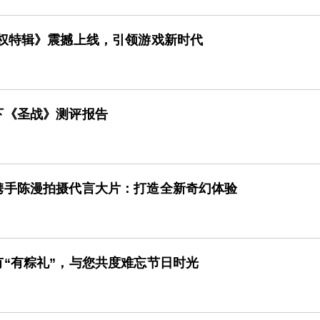
授权特辑》震撼上线，引领游戏新时代
下《圣战》测评报告
携手陈漫拍摄代言大片：打造全新奇幻体验
“有粽礼”，与您共度难忘节日时光