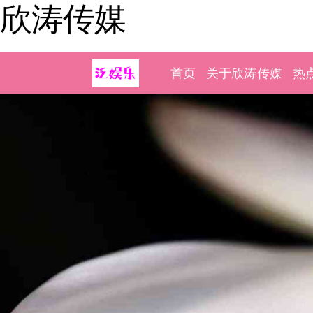
欣涛传媒
首页
关于欣涛传媒
热