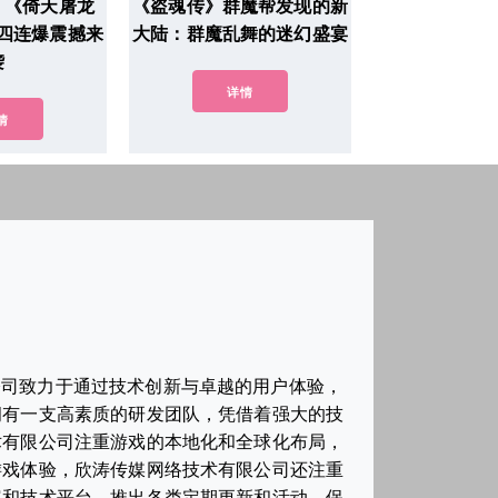
！《倚天屠龙
《盗魂传》群魔帮发现的新
四连爆震撼来
大陆：群魔乱舞的迷幻盛宴
袭
详情
情
公司致力于通过技术创新与卓越的用户体验，
拥有一支高素质的研发团队，凭借着强大的技
术有限公司注重游戏的本地化和全球化布局，
游戏体验，欣涛传媒网络技术有限公司还注重
容和技术平台，推出各类定期更新和活动，保