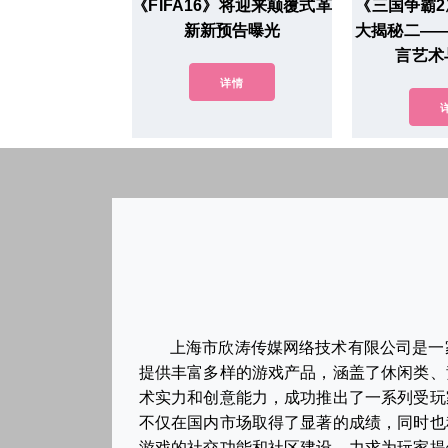
《FIFA16》将迎来颠覆式革
《三国争霸2
新新预告曝光
大揭秘二—
言艺术
详情
上海市欣涛传媒网络技术有限公司是一
提供丰富多样的游戏产品，涵盖了休闲类、
术实力和创意能力，成功推出了一系列受玩
不仅在国内市场取得了显著的成绩，同时也
游戏的社交功能和社区建设，力求为玩家提