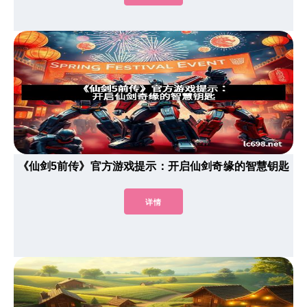
《仙剑5前传》官方游戏提示：开启仙剑奇缘的智慧钥匙
详情