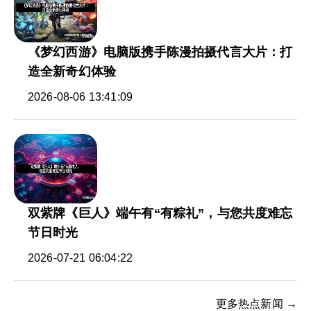
《梦幻西游》电脑版携手陈漫拍摄代言大片：打
造全新奇幻体验
2026-08-06 13:41:09
双紫牌《巨人》端午有“有粽礼”，与您共度难忘
节日时光
2026-07-21 06:04:22
更多热点新闻 →