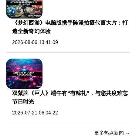
《梦幻西游》电脑版携手陈漫拍摄代言大片：打
造全新奇幻体验
2026-08-06 13:41:09
双紫牌《巨人》端午有“有粽礼”，与您共度难忘
节日时光
2026-07-21 06:04:22
更多热点新闻 →