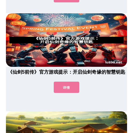
《仙剑5前传》官方游戏提示：开启仙剑奇缘的智慧钥匙
详情